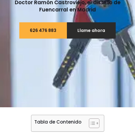
Doctor Ramón Castroviejo, el distrito de
Fuencarral en Madrid
626 476 883
Llame ahora
Tabla de Contenido