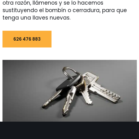
otra razón, llámenos y se lo hacemos
sustituyendo el bombín o cerradura, para que
tenga una llaves nuevas.
626 476 883